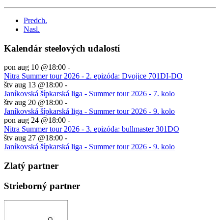
Predch.
Nasl.
Kalendár steelových udalostí
pon aug 10 @18:00
-
Nitra Summer tour 2026 - 2. epizóda: Dvojice 701DI-DO
štv aug 13 @18:00
-
Janíkovská šípkarská liga - Summer tour 2026 - 7. kolo
štv aug 20 @18:00
-
Janíkovská šípkarská liga - Summer tour 2026 - 9. kolo
pon aug 24 @18:00
-
Nitra Summer tour 2026 - 3. epizóda: bullmaster 301DO
štv aug 27 @18:00
-
Janíkovská šípkarská liga - Summer tour 2026 - 9. kolo
Zlatý partner
Strieborný partner