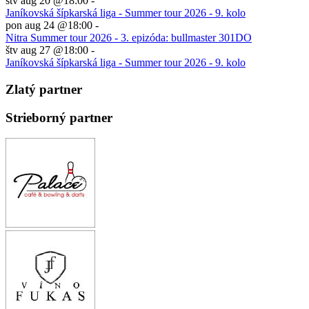
štv aug 20 @18:00
-
Janíkovská šípkarská liga - Summer tour 2026 - 9. kolo
pon aug 24 @18:00
-
Nitra Summer tour 2026 - 3. epizóda: bullmaster 301DO
štv aug 27 @18:00
-
Janíkovská šípkarská liga - Summer tour 2026 - 9. kolo
Zlatý partner
Strieborný partner