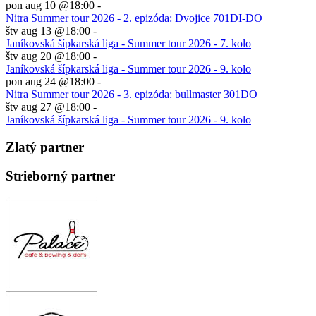
pon aug 10 @18:00
-
Nitra Summer tour 2026 - 2. epizóda: Dvojice 701DI-DO
štv aug 13 @18:00
-
Janíkovská šípkarská liga - Summer tour 2026 - 7. kolo
štv aug 20 @18:00
-
Janíkovská šípkarská liga - Summer tour 2026 - 9. kolo
pon aug 24 @18:00
-
Nitra Summer tour 2026 - 3. epizóda: bullmaster 301DO
štv aug 27 @18:00
-
Janíkovská šípkarská liga - Summer tour 2026 - 9. kolo
Zlatý partner
Strieborný partner