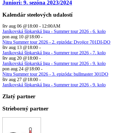
Juniori: 9. sezóna 2023/2024
Kalendár steelových udalostí
štv aug 06 @18:00
-
12:00AM
Janíkovská šípkarská liga - Summer tour 2026 - 6. kolo
pon aug 10 @18:00
-
Nitra Summer tour 2026 - 2. epizóda: Dvojice 701DI-DO
štv aug 13 @18:00
-
Janíkovská šípkarská liga - Summer tour 2026 - 7. kolo
štv aug 20 @18:00
-
Janíkovská šípkarská liga - Summer tour 2026 - 9. kolo
pon aug 24 @18:00
-
Nitra Summer tour 2026 - 3. epizóda: bullmaster 301DO
štv aug 27 @18:00
-
Janíkovská šípkarská liga - Summer tour 2026 - 9. kolo
Zlatý partner
Strieborný partner