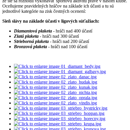
že ste sa rozhodli vykonávať športovú aktivitu práve v našom klube.
Oceňujeme pravidelných hráčov na základe ich účasti a tu sú
jednotlivé kategórie na zisk čestných ocenení:
Sieň slávy na základe účasti v ligových súťažiach:
Diamantová plaketa
- hráči nad 400 účastí
Zlatá plaketa
- hráči nad 300 účastí
Strieborná
plaketa
- hráči nad 200 účastí
Bronzová plaketa
- hráči nad 100 účastí