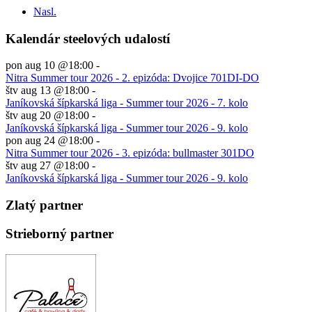
Nasl.
Kalendár steelových udalostí
pon aug 10 @18:00
-
Nitra Summer tour 2026 - 2. epizóda: Dvojice 701DI-DO
štv aug 13 @18:00
-
Janíkovská šípkarská liga - Summer tour 2026 - 7. kolo
štv aug 20 @18:00
-
Janíkovská šípkarská liga - Summer tour 2026 - 9. kolo
pon aug 24 @18:00
-
Nitra Summer tour 2026 - 3. epizóda: bullmaster 301DO
štv aug 27 @18:00
-
Janíkovská šípkarská liga - Summer tour 2026 - 9. kolo
Zlatý partner
Strieborný partner