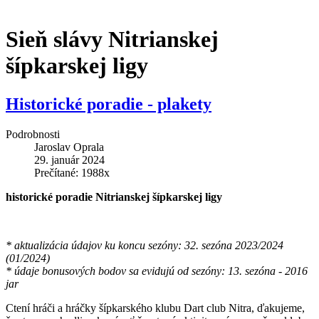
Sieň slávy Nitrianskej
šípkarskej ligy
Historické poradie - plakety
Podrobnosti
Jaroslav Oprala
29. január 2024
Prečítané: 1988x
historické poradie Nitrianskej šípkarskej ligy
* aktualizácia údajov ku koncu sezóny: 32. sezóna 2023/2024
(01/2024)
* údaje bonusových bodov sa evidujú od sezóny: 13. sezóna - 2016
jar
Ctení hráči a hráčky šípkarského klubu Dart club Nitra, ďakujeme,