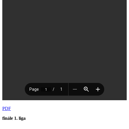
PDF
finále 1. liga