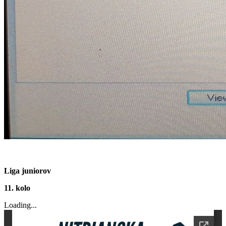
Liga juniorov
11. kolo
Loading...