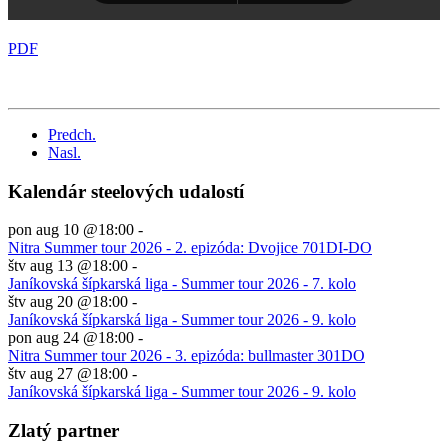
PDF
Predch.
Nasl.
Kalendár steelových udalostí
pon aug 10 @18:00
-
Nitra Summer tour 2026 - 2. epizóda: Dvojice 701DI-DO
štv aug 13 @18:00
-
Janíkovská šípkarská liga - Summer tour 2026 - 7. kolo
štv aug 20 @18:00
-
Janíkovská šípkarská liga - Summer tour 2026 - 9. kolo
pon aug 24 @18:00
-
Nitra Summer tour 2026 - 3. epizóda: bullmaster 301DO
štv aug 27 @18:00
-
Janíkovská šípkarská liga - Summer tour 2026 - 9. kolo
Zlatý partner