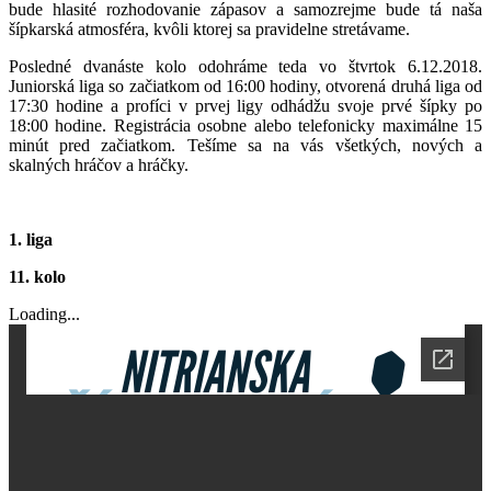
bude hlasité rozhodovanie zápasov a samozrejme bude tá naša
šípkarská atmosféra, kvôli ktorej sa pravidelne stretávame.
Posledné dvanáste kolo odohráme teda vo štvrtok 6.12.2018.
Juniorská liga so začiatkom od 16:00 hodiny, otvorená druhá liga od
17:30 hodine a profíci v prvej ligy odhádžu svoje prvé šípky po
18:00 hodine. Registrácia osobne alebo telefonicky maximálne 15
minút pred začiatkom. Tešíme sa na vás všetkých, nových a
skalných hráčov a hráčky.
1. liga
11. kolo
Loading...