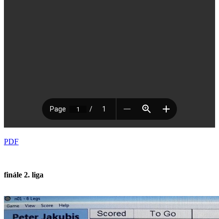
PDF
finále 2. liga